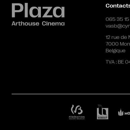
Contact
065 35 15
vasb@cyn
12 rue de 
7000 Mon
Belgique
TVA : BE 0