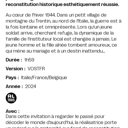
reconstitution historique esthétiquement réussie.
Au cœur de l’hiver 1944. Dans un petit village de
montagne du Trentin, au nord de l’Italie, la guerre est à
la fois lointaine et omniprésente. Lors qu’un jeune
soldat arrive, cherchant refuge, la dynamique de la
famille de l’instituteur local est changée à jamais. Le
jeune homme et la fille aînée tombent amoureux, ce
qui mène au mariage et à un destin inattendu…
1h59
Durée
VOSTFR
Version
Italie/France/Belgique
Pays
2024
Année
Avec
Dans cette invitation à regarder le passé pour
décoder le monde d’aujourd’hui, la réalisatrice porte