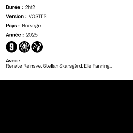
2h12
Durée
VOSTFR
Version
Norvège
Pays
2025
Année
Avec
Renate Reinsve, Stellan Skarsgård, Elle Fanning…
Bande annonce