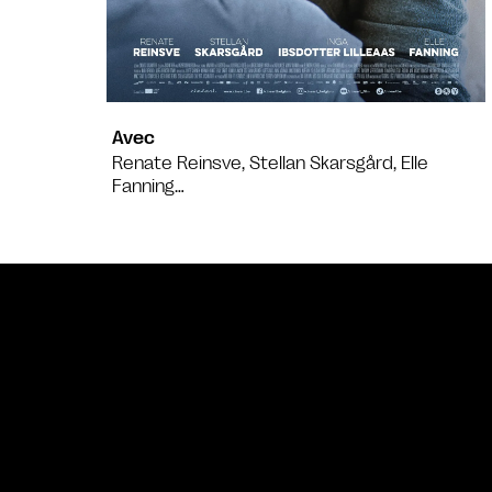
Avec
Renate Reinsve, Stellan Skarsgård, Elle
Fanning…
Bande annonce