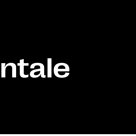
ntale