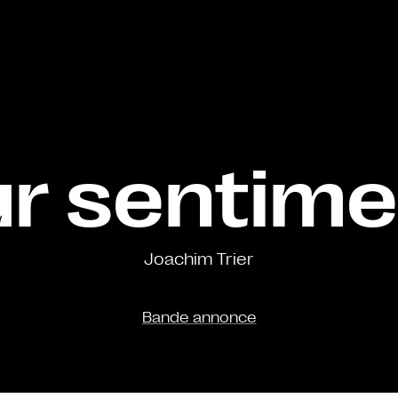
ur sentime
Joachim Trier
Bande annonce