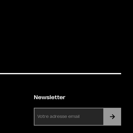
Newsletter
E-
mail