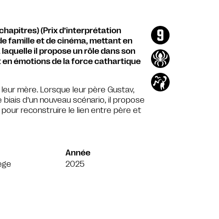
chapitres) (Prix d’interprétation
de famille et de cinéma, mettant en
 laquelle il propose un rôle dans son
t en émotions de la force cathartique
 leur mère. Lorsque leur père Gustav,
 biais d’un nouveau scénario, il propose
 pour reconstruire le lien entre père et
Année
ège
2025