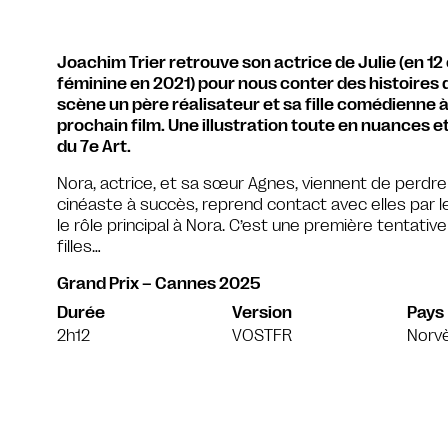
Joachim Trier retrouve son actrice de Julie (en 12 
féminine en 2021) pour nous conter des histoires 
scène un père réalisateur et sa fille comédienne à
prochain film. Une illustration toute en nuances e
du 7e Art.
Nora, actrice, et sa sœur Agnes, viennent de perdre
cinéaste à succès, reprend contact avec elles par le
le rôle principal à Nora. C’est une première tentative
filles…
Grand Prix – Cannes 2025
Durée
Version
Pays
2h12
VOSTFR
Norv