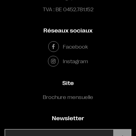
TVA : BE 0452.781.152
Réseaux sociaux
Facebook
Instagram
Site
Brochure mensuelle
Newsletter
E-