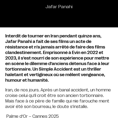
Jafar Panahi
Interdit de tourner en Iran pendant quinze ans,
Jafar Panahi a fait de ses films un acte de
résistance et n’a jamais arrêté de faire des films
clandestinement. Emprisonné à Evin en 2022 et
2023, il s’est nourri de son expérience pour mettre
en scène le dilemme d’anciens détenus face à leur
tortionnaire. Un Simple Accident est un thriller
haletant et vertigineux où se mêlent vengeance,
humour et humanité.
Iran, de nos jours. Après un banal accident, un homme
croise celui qu’il croit être son ancien tortionnaire.
Mais face à ce père de famille qui nie farouche ment
avoir été son bourreau, le doute s’installe.
Palme d’Or – Cannes 2025