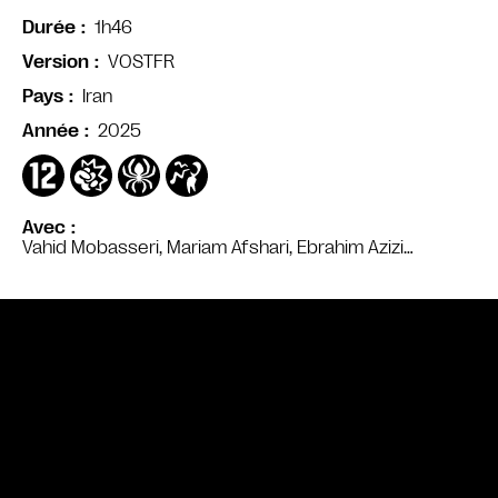
1h46
Durée
VOSTFR
Version
Iran
Pays
2025
Année
Avec
Vahid Mobasseri, Mariam Afshari, Ebrahim Azizi…
Bande annonce