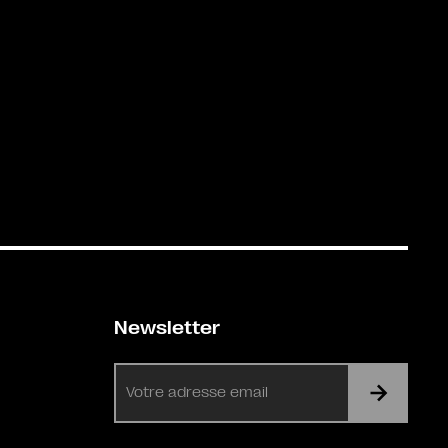
Newsletter
E-
mail