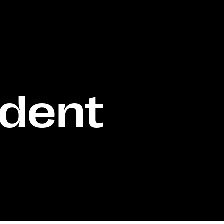
ident