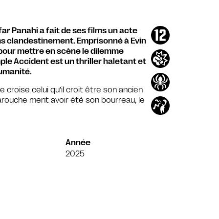
ar Panahi a fait de ses films un acte
ilms clandestinement. Emprisonné à Evin
e pour mettre en scène le dilemme
le Accident est un thriller haletant et
umanité.
 croise celui qu’il croit être son ancien
 farouche ment avoir été son bourreau, le
Année
2025