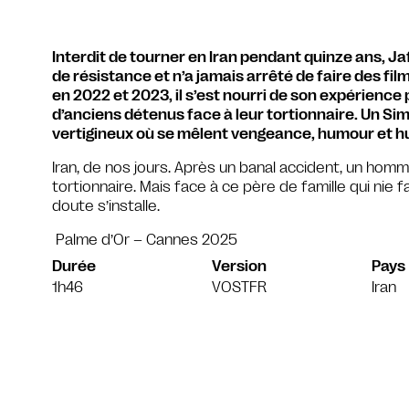
Interdit de tourner en Iran pendant quinze ans, Jaf
de résistance et n’a jamais arrêté de faire des f
en 2022 et 2023, il s’est nourri de son expérienc
d’anciens détenus face à leur tortionnaire. Un Simp
vertigineux où se mêlent vengeance, humour et h
Iran, de nos jours. Après un banal accident, un homme
tortionnaire. Mais face à ce père de famille qui nie
doute s’installe.
Palme d’Or – Cannes 2025
Durée
Version
Pays
1h46
VOSTFR
Iran