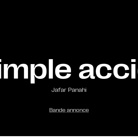
imple acc
Jafar Panahi
Bande annonce