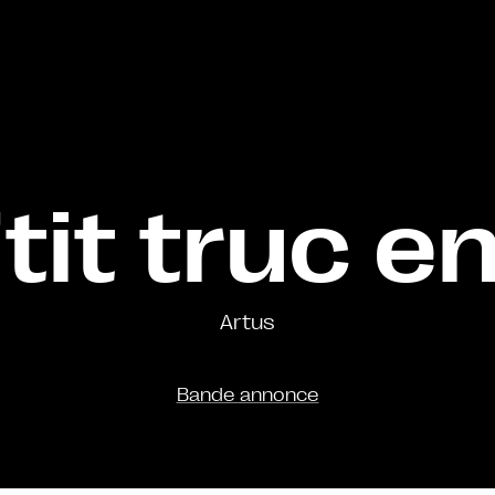
tit truc e
Artus
Bande annonce