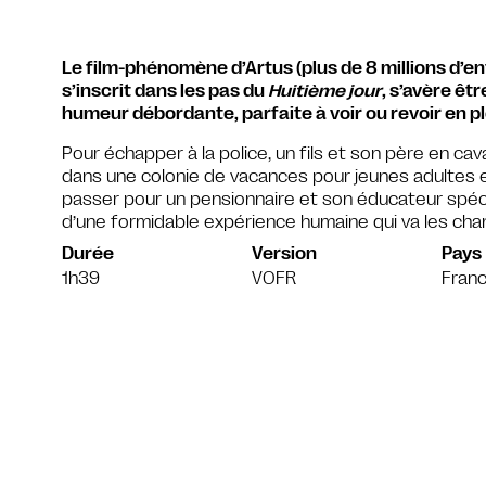
Le film-phénomène d’Artus (plus de 8 millions d’ent
s’inscrit dans les pas du
Huitième jour
, s’avère êt
humeur débordante, parfaite à voir ou revoir en pl
Pour échapper à la police, un fils et son père en ca
dans une colonie de vacances pour jeunes adultes e
passer pour un pensionnaire et son éducateur spéc
d’une formidable expérience humaine qui va les cha
Durée
Version
Pays
1h39
VOFR
Fran