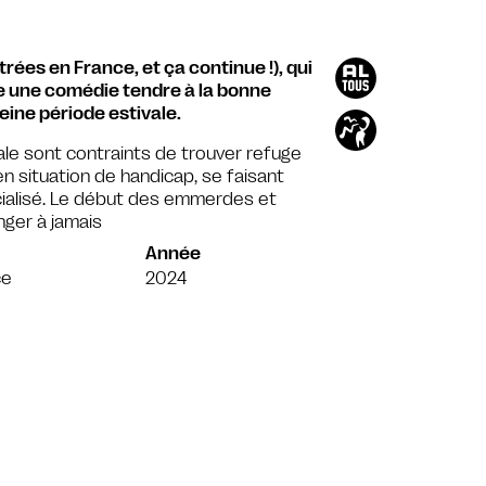
rées en France, et ça continue !), qui
re une comédie tendre à la bonne
eine période estivale.
vale sont contraints de trouver refuge
n situation de handicap, se faisant
ialisé. Le début des emmerdes et
nger à jamais
Année
ce
2024