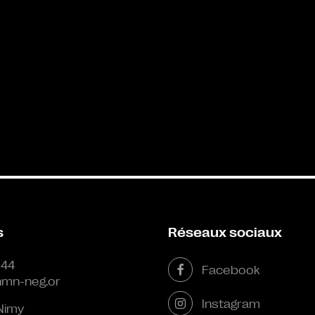
s
Réseaux sociaux
 44
Facebook
mn-neg.or
Instagram
Nimy