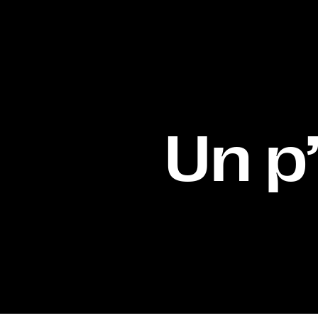
Un p’