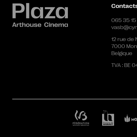
Contact
065 35 15
vasb@cyn
12 rue de 
7000 Mon
Belgique
TVA : BE 0