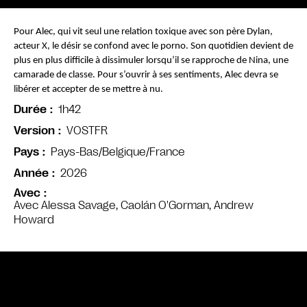
Pour Alec, qui vit seul une relation toxique avec son père Dylan, 
acteur X, le désir se confond avec le porno. Son quotidien devient de 
plus en plus difficile à dissimuler lorsqu’il se rapproche de Nina, une 
camarade de classe. Pour s’ouvrir à ses sentiments, Alec devra se 
libérer et accepter de se mettre à nu.
1h42
Durée
VOSTFR
Version
Pays-Bas/Belgique/France
Pays
2026
Année
Avec
Avec Alessa Savage, Caolán O'Gorman, Andrew
Howard
Bande annonce