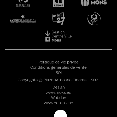
Politique de vie privée
Conditions générales de vente
ROI
Copyrights © Plaza Arthouse Cinema – 2021
Design
www.moxs.eu
Webdev
www.octopix.be