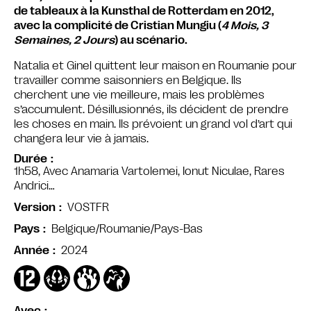
de tableaux à la Kunsthal de Rotterdam en 2012,
avec la complicité de Cristian Mungiu (
4 Mois, 3
Semaines, 2 Jours
) au scénario.
Natalia et Ginel quittent leur maison en Roumanie pour
travailler comme saisonniers en Belgique. Ils
cherchent une vie meilleure, mais les problèmes
s’accumulent. Désillusionnés, ils décident de prendre
les choses en main. Ils prévoient un grand vol d’art qui
changera leur vie à jamais.
Durée
1h58, Avec Anamaria Vartolemei, Ionut Niculae, Rares
Andrici…
VOSTFR
Version
Belgique/Roumanie/Pays-Bas
Pays
2024
Année
Avec