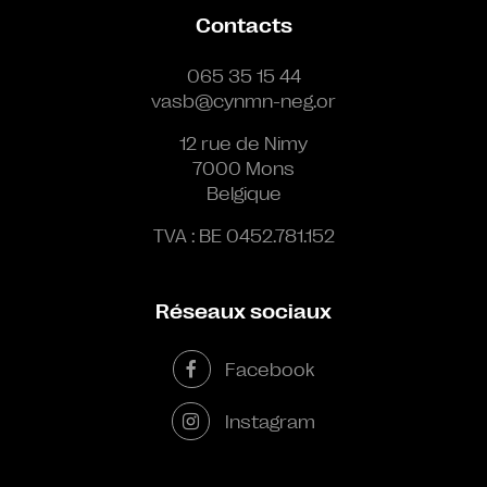
Contacts
065 35 15 44
vasb@cynmn-neg.or
12 rue de Nimy
7000 Mons
Belgique
TVA : BE 0452.781.152
Réseaux sociaux
Facebook
Instagram