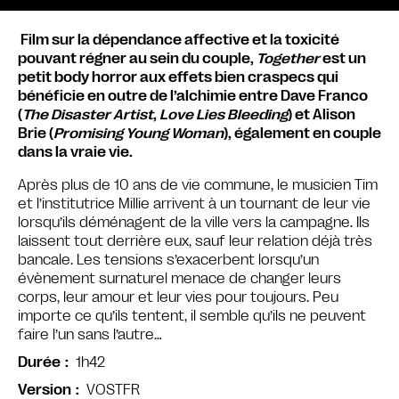
Film sur la dépendance affective et la toxicité
pouvant régner au sein du couple,
Together
est un
petit body horror aux effets bien craspecs qui
bénéficie en outre de l’alchimie entre Dave Franco
(
The Disaster Artist
,
Love Lies Bleeding
) et Alison
Brie (
Promising Young Woman
), également en couple
dans la vraie vie.
Après plus de 10 ans de vie commune, le musicien Tim
et l’institutrice Millie arrivent à un tournant de leur vie
lorsqu’ils déménagent de la ville vers la campagne. Ils
laissent tout derrière eux, sauf leur relation déjà très
bancale. Les tensions s’exacerbent lorsqu’un
évènement surnaturel menace de changer leurs
corps, leur amour et leur vies pour toujours. Peu
importe ce qu’ils tentent, il semble qu’ils ne peuvent
faire l’un sans l’autre…
1h42
Durée
VOSTFR
Version