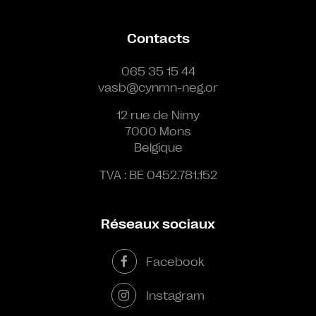
Contacts
065 35 15 44
vasb@cynmn-neg.or
12 rue de Nimy
7000 Mons
Belgique
TVA : BE 0452.781.152
Réseaux sociaux
Facebook
Instagram