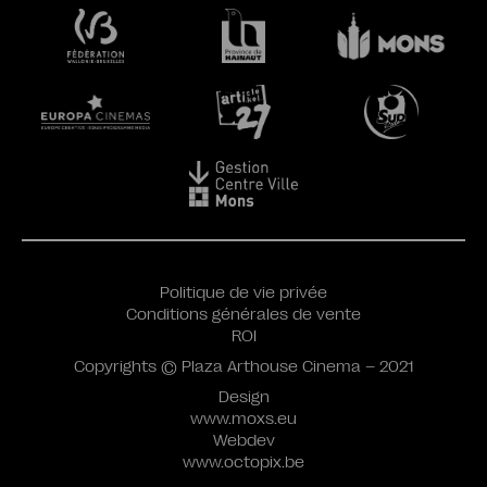
Politique de vie privée
Conditions générales de vente
ROI
Copyrights © Plaza Arthouse Cinema – 2021
Design
www.moxs.eu
Webdev
www.octopix.be