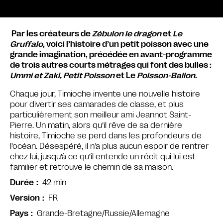
Par les créateurs de
Zébulon le dragon
et
Le
Gruffalo
, voici l’histoire d’un petit poisson avec une
grande imagination, précédée en avant-programme
de trois autres courts métrages qui font des bulles :
Ummi et Zaki, Petit Poisson
et Le
Poisson-Ballon
.
Chaque jour, Timioche invente une nouvelle histoire
pour divertir ses camarades de classe, et plus
particulièrement son meilleur ami Jeannot Saint-
Pierre. Un matin, alors qu’il rêve de sa dernière
histoire, Timioche se perd dans les profondeurs de
l’océan. Désespéré, il n’a plus aucun espoir de rentrer
chez lui, jusqu’à ce qu’il entende un récit qui lui est
familier et retrouve le chemin de sa maison.
42 min
Durée
FR
Version
Grande-Bretagne/Russie/Allemagne
Pays