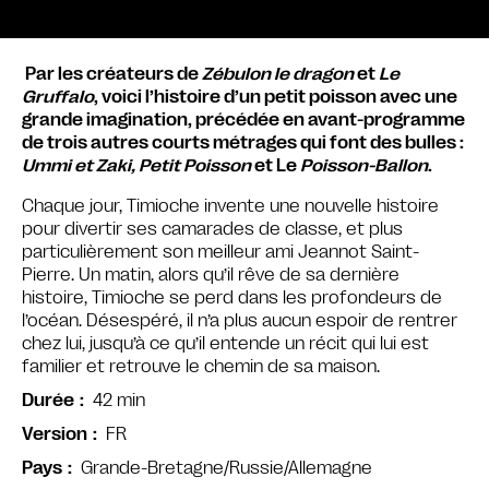
Par les créateurs de
Zébulon le dragon
et
Le
Gruffalo
, voici l’histoire d’un petit poisson avec une
grande imagination, précédée en avant-programme
de trois autres courts métrages qui font des bulles :
Ummi et Zaki, Petit Poisson
et Le
Poisson-Ballon
.
Chaque jour, Timioche invente une nouvelle histoire
pour divertir ses camarades de classe, et plus
particulièrement son meilleur ami Jeannot Saint-
Pierre. Un matin, alors qu’il rêve de sa dernière
histoire, Timioche se perd dans les profondeurs de
l’océan. Désespéré, il n’a plus aucun espoir de rentrer
chez lui, jusqu’à ce qu’il entende un récit qui lui est
familier et retrouve le chemin de sa maison.
42 min
Durée
FR
Version
Grande-Bretagne/Russie/Allemagne
Pays