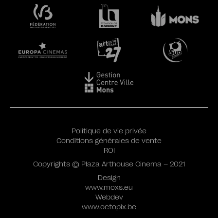
Politique de vie privée
Conditions générales de vente
ROI
Copyrights © Plaza Arthouse Cinema – 2021
Design
www.moxs.eu
Webdev
www.octopix.be