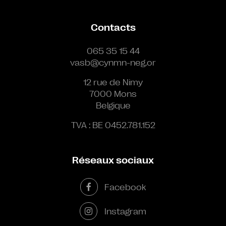
Contacts
065 35 15 44
vasb@cynmn-neg.or
12 rue de Nimy
7000 Mons
Belgique
TVA : BE 0452.781.152
Réseaux sociaux
Facebook
Instagram