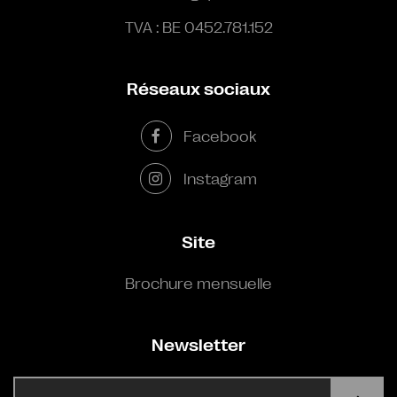
TVA : BE 0452.781.152
Réseaux sociaux
Facebook
Instagram
Site
Brochure mensuelle
Newsletter
E-