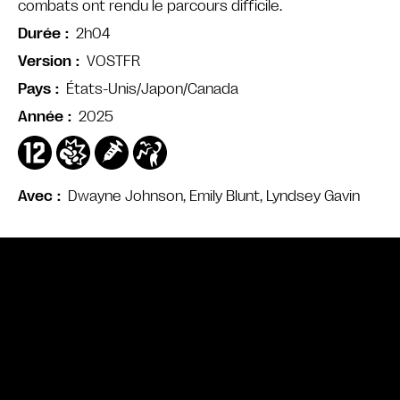
combats ont rendu le parcours difficile.
2h04
Durée
VOSTFR
Version
États-Unis/Japon/Canada
Pays
2025
Année
Dwayne Johnson, Emily Blunt, Lyndsey Gavin
Avec
Bande annonce