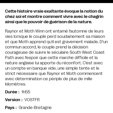
Cette histoire vraie exaltante évoque la notion du
chez soi et montre comment vivre avec le chagrin
ainsi que le pouvoir de guérison de la nature.
Raynor et Moth Winn ont entamé l’automne de leurs
vies lorsque le couple perd soudainement sa maison
et que Moth apprend qu’il est gravement malade. D’un
commun accord, le couple prend la décision
courageuse de suivre le séculaire South West Coast
Path avec l’espoir que cette marche difficile et la
nature anglaise lui apporte du réconfort. C’est avec
un compte en banque vide, une simple tente et le
strict nécessaire que Raynor et Moth commencent
avec détermination ce périple de plus de mille
kilomètres.
1h55
Durée
VOSTFR
Version
Grande-Bretagne
Pays