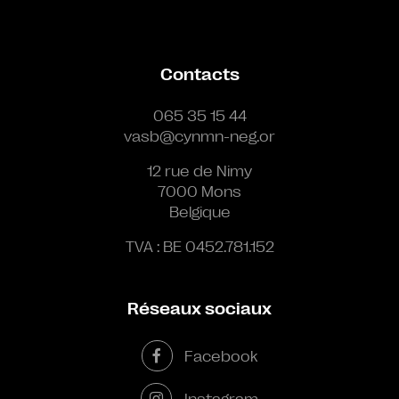
Contacts
065 35 15 44
vasb@cynmn-neg.or
12 rue de Nimy
7000 Mons
Belgique
TVA : BE 0452.781.152
Réseaux sociaux
Facebook
Instagram