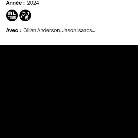
2024
Année
Gillian Anderson, Jason Isaacs…
Avec
Bande annonce