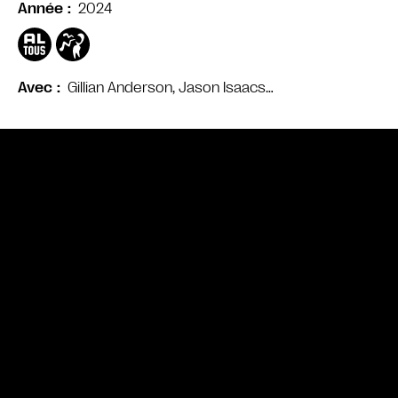
2024
Année
Gillian Anderson, Jason Isaacs…
Avec
Bande annonce