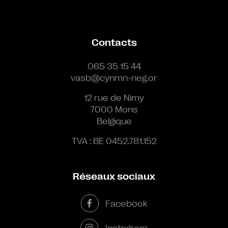
Contacts
065 35 15 44
vasb@cynmn-neg.or
12 rue de Nimy
7000 Mons
Belgique
TVA : BE 0452.781.152
Réseaux sociaux
Facebook
Instagram