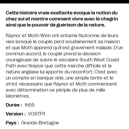
Cette histoire vraie exaltante évoque la notion du
chez soi et montre comment vivre avec le chagrin
ainsi que le pouvoir de guérison de la nature.
Raynor et Moth Winn ont entamé l’automne de leurs
vies lorsque le couple perd soudainement sa maison
et que Moth apprend qu’il est gravement malade. D’un
commun accord, le couple prend la décision
courageuse de suivre le séculaire South West Coast
Path avec l’espoir que cette marche difficile et la
nature anglaise lui apporte du réconfort. C’est avec
un compte en banque vide, une simple tente et le
strict nécessaire que Raynor et Moth commencent
avec détermination ce périple de plus de mille
kilomètres.
1h55
Durée
VOSTFR
Version
Grande-Bretagne
Pays