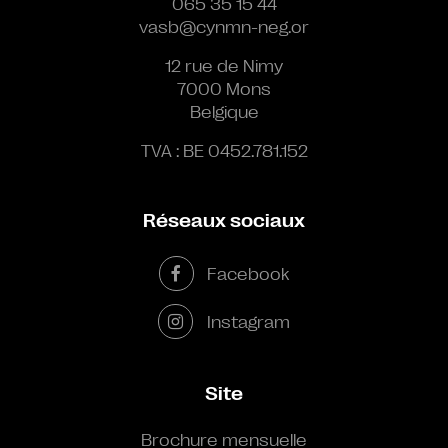
065 35 15 44
vasb@cynmn-neg.or
12 rue de Nimy
7000 Mons
Belgique
TVA : BE 0452.781.152
Réseaux sociaux
Facebook
Instagram
Site
Brochure mensuelle