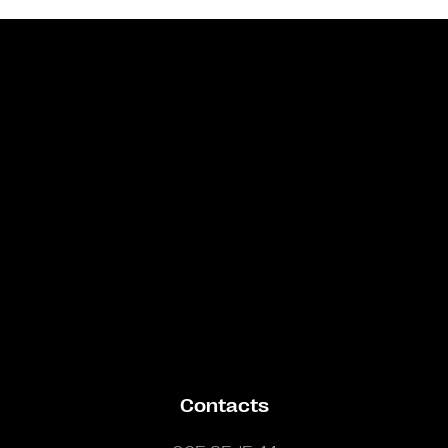
Bande annonce
Contacts