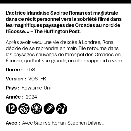
L’actrice irlandaise Saoirse Ronan est magistrale
dans ce récit personnel vers la sobriété filmé dans
les magnifiques paysages des Orcades au nord de
l’Écosse. » – The Huffington Post.
Après avoir vécu une vie d’excès à Londres, Rona
décide de se reprendre en main. Elle retourne dans
les paysages sauvages de l’archipel des Orcades en
Écosse, qui l’ont vue grandir, où elle réapprend à vivre.
1h58
Durée
VOSTFR
Version
Royaume-Uni
Pays
2024
Année
Avec Saoirse Ronan, Stephen Dillane…
Avec