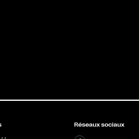
s
Réseaux sociaux