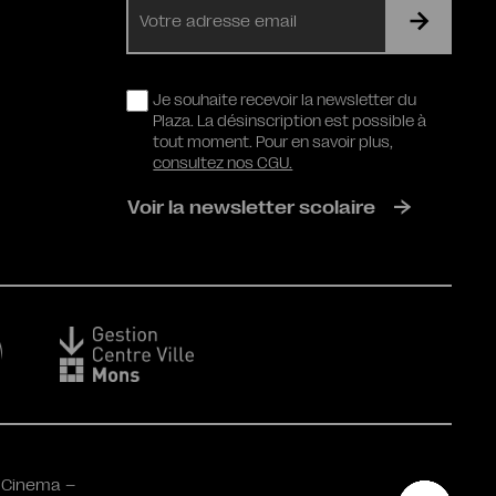
mail
RGPD
Je souhaite recevoir la newsletter du
Plaza. La désinscription est possible à
tout moment. Pour en savoir plus,
consultez nos CGU.
Voir la newsletter scolaire
 Cinema –