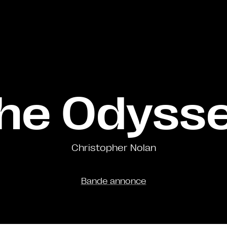
he Odyss
Christopher Nolan
Bande annonce