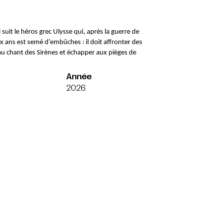
uit le héros grec Ulysse qui, après la guerre de 
dix ans est semé d’embûches : il doit affronter des 
 chant des Sirènes et échapper aux pièges de 
Année
2026