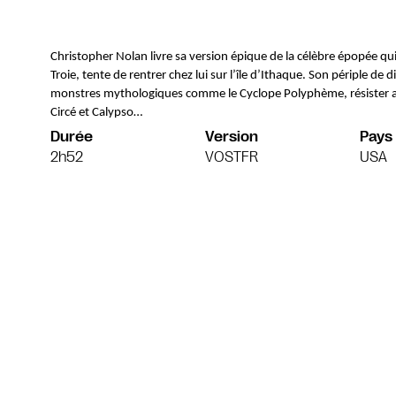
Christopher Nolan livre sa version épique de la célèbre épopée qui s
Troie, tente de rentrer chez lui sur l’île d’Ithaque. Son périple de 
monstres mythologiques comme le Cyclope Polyphème, résister au
Circé et Calypso…
Durée
Version
Pays
2h52
VOSTFR
USA