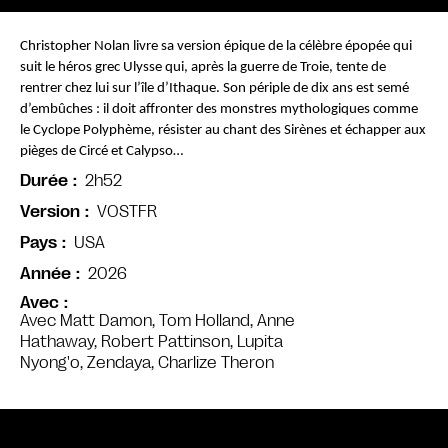
Christopher Nolan livre sa version épique de la célèbre épopée qui 
suit le héros grec Ulysse qui, après la guerre de Troie, tente de 
rentrer chez lui sur l’île d’Ithaque. Son périple de dix ans est semé 
d’embûches : il doit affronter des monstres mythologiques comme 
le Cyclope Polyphème, résister au chant des Sirènes et échapper aux 
pièges de Circé et Calypso…
2h52
Durée
VOSTFR
Version
USA
Pays
2026
Année
Avec
Avec Matt Damon, Tom Holland, Anne
Hathaway, Robert Pattinson, Lupita
Nyong'o, Zendaya, Charlize Theron