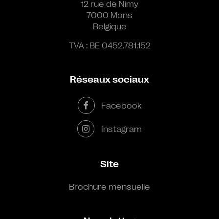
12 rue de Nimy
7000 Mons
Belgique
TVA : BE 0452.781.152
Réseaux sociaux
Facebook
Instagram
Site
Brochure mensuelle