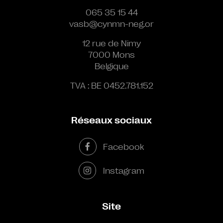
065 35 15 44
vasb@cynmn-neg.or
12 rue de Nimy
7000 Mons
Belgique
TVA : BE 0452.781.152
Réseaux sociaux
Facebook
Instagram
Site