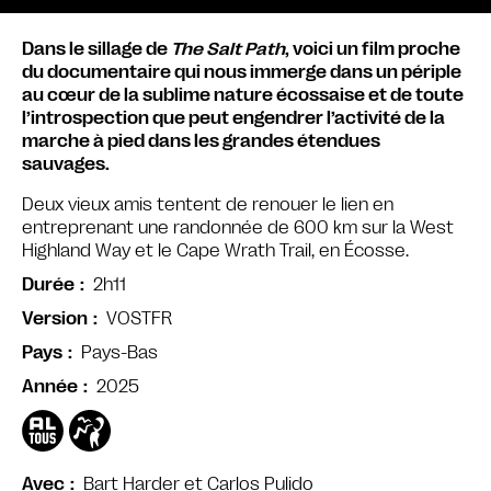
Dans le sillage de
The Salt Path
, voici un film proche
du documentaire qui nous immerge dans un périple
au cœur de la sublime nature écossaise et de toute
l’introspection que peut engendrer l’activité de la
marche à pied dans les grandes étendues
sauvages.
Deux vieux amis tentent de renouer le lien en
entreprenant une randonnée de 600 km sur la West
Highland Way et le Cape Wrath Trail, en Écosse.
2h11
Durée
VOSTFR
Version
Pays-Bas
Pays
2025
Année
Bart Harder et Carlos Pulido
Avec