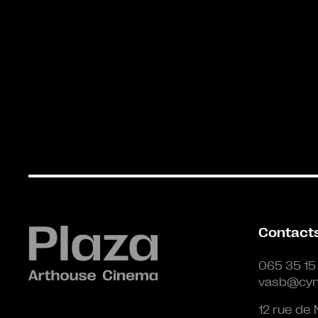
Contact
065 35 15
vasb@cyn
12 rue de 