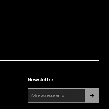
Newsletter
E-
mail