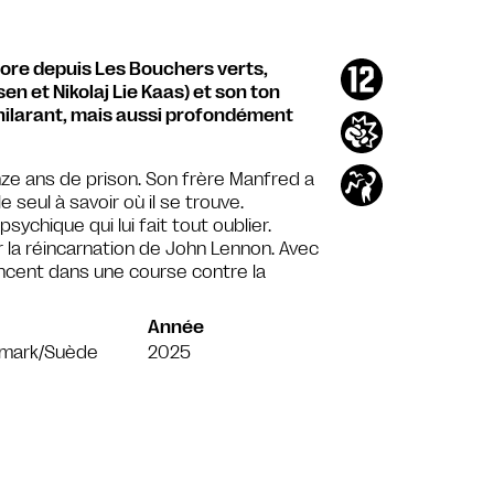
ore depuis Les Bouchers verts,
n et Nikolaj Lie Kaas) et son ton
 hilarant, mais aussi profondément
nze ans de prison. Son frère Manfred a
seul à savoir où il se trouve.
chique qui lui fait tout oublier.
ur la réincarnation de John Lennon. Avec
lancent dans une course contre la
Année
mark/Suède
2025