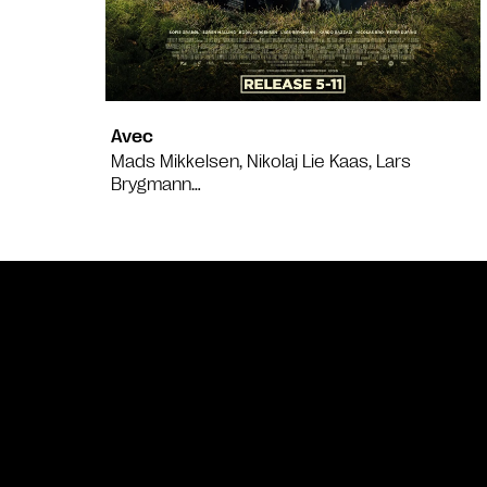
Avec
Mads Mikkelsen, Nikolaj Lie Kaas, Lars
Brygmann…
Bande annonce