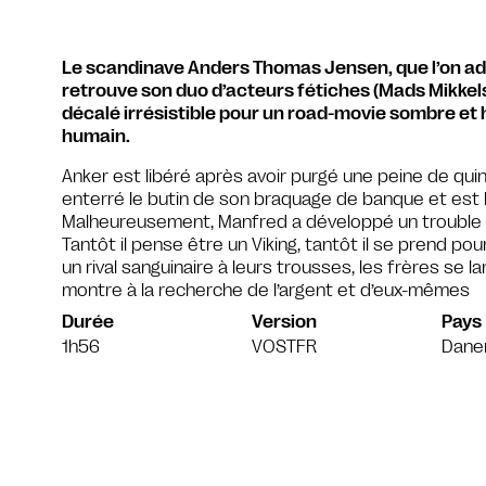
Le scandinave Anders Thomas Jensen, que l’on ad
retrouve son duo d’acteurs fétiches (Mads Mikkelse
décalé irrésistible pour un road-movie sombre et
humain.
Anker est libéré après avoir purgé une peine de qui
enterré le butin de son braquage de banque et est le 
Malheureusement, Manfred a développé un trouble psy
Tantôt il pense être un Viking, tantôt il se prend po
un rival sanguinaire à leurs trousses, les frères se 
montre à la recherche de l’argent et d’eux-mêmes
Durée
Version
Pays
1h56
VOSTFR
Dane