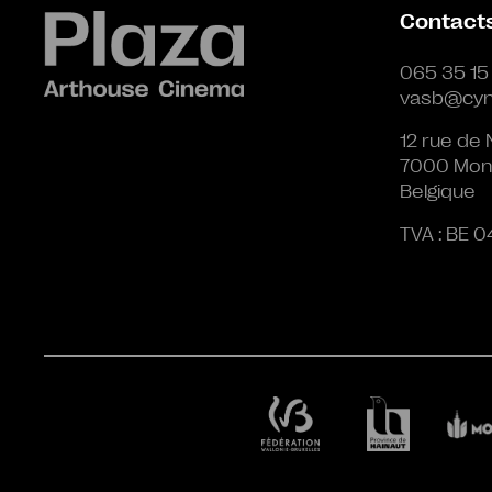
Contact
065 35 15
vasb@cyn
12 rue de 
7000 Mon
Belgique
TVA : BE 0