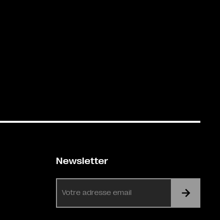
Newsletter
E-
mail