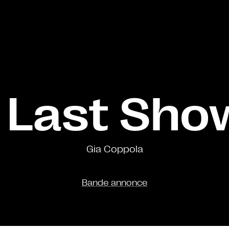
 Last Show
Gia Coppola
Bande annonce