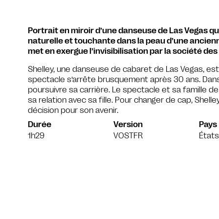
Portrait en miroir d’une danseuse de Las Vegas q
naturelle et touchante dans la peau d’une ancienn
met en exergue l’invisibilisation par la société d
Shelley, une danseuse de cabaret de Las Vegas, est 
spectacle s’arrête brusquement après 30 ans. Dans
poursuivre sa carrière. Le spectacle et sa famille de
sa relation avec sa fille. Pour changer de cap, Shell
décision pour son avenir.
Durée
Version
Pays
1h29
VOSTFR
États