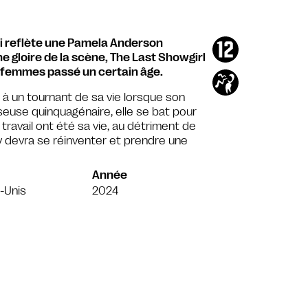
ui reflète une Pamela Anderson
e gloire de la scène, The Last Showgirl
es femmes passé un certain âge.
à un tournant de sa vie lorsque son
euse quinquagénaire, elle se bat pour
 travail ont été sa vie, au détriment de
ey devra se réinventer et prendre une
Année
-Unis
2024