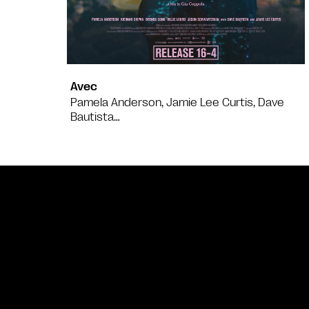
Avec
Pamela Anderson, Jamie Lee Curtis, Dave
Bautista…
Bande annonce