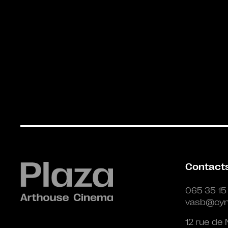
Contact
065 35 15
vasb@cyn
12 rue de 