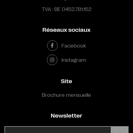
TVA : BE 0452.781.152
Réseaux sociaux
Facebook
Instagram
Site
Brochure mensuelle
Newsletter
E-