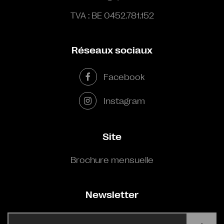
TVA : BE 0452.781.152
Réseaux sociaux
Facebook
Instagram
Site
Brochure mensuelle
Newsletter
E-