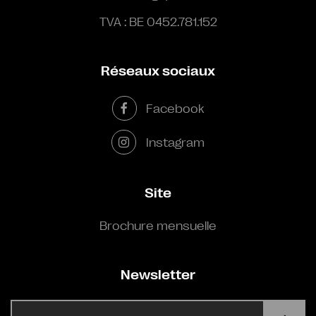
TVA : BE 0452.781.152
Réseaux sociaux
Facebook
Instagram
Site
Brochure mensuelle
Newsletter
E-