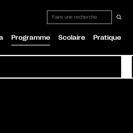
a
Programme
Scolaire
Pratique