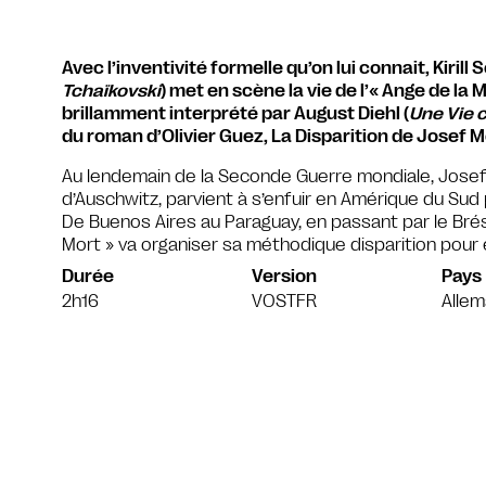
Avec l’inventivité formelle qu’on lui connait, Kirill
Tchaïkovski
) met en scène la vie de l’« Ange de la
brillamment interprété par August Diehl (
Une Vie 
du roman d’Olivier Guez, La Disparition de Josef 
Au lendemain de la Seconde Guerre mondiale, Josef
d’Auschwitz, parvient à s’enfuir en Amérique du Sud p
De Buenos Aires au Paraguay, en passant par le Brésil
Mort » va organiser sa méthodique disparition pou
Durée
Version
Pays
2h16
VOSTFR
Alle