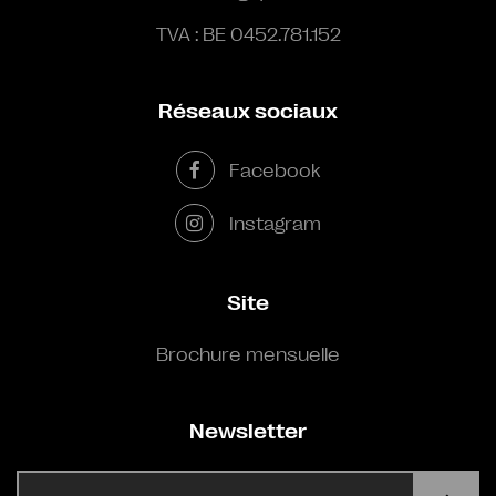
TVA : BE 0452.781.152
Réseaux sociaux
Facebook
Instagram
Site
Brochure mensuelle
Newsletter
E-