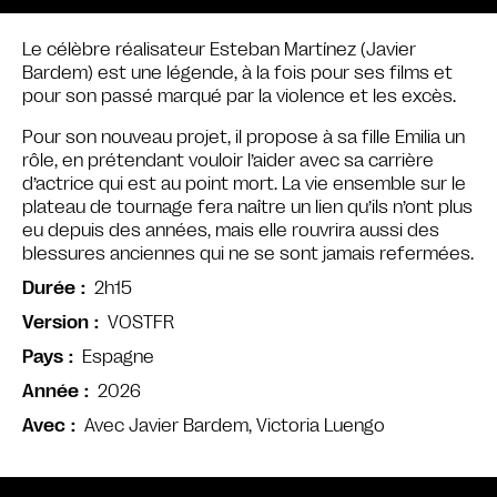
Le célèbre réalisateur Esteban Martínez (Javier
Bardem) est une légende, à la fois pour ses films et
pour son passé marqué par la violence et les excès.
Pour son nouveau projet, il propose à sa fille Emilia un
rôle, en prétendant vouloir l’aider avec sa carrière
d’actrice qui est au point mort. La vie ensemble sur le
plateau de tournage fera naître un lien qu’ils n’ont plus
eu depuis des années, mais elle rouvrira aussi des
blessures anciennes qui ne se sont jamais refermées.
2h15
Durée
VOSTFR
Version
Espagne
Pays
2026
Année
Avec Javier Bardem, Victoria Luengo
Avec