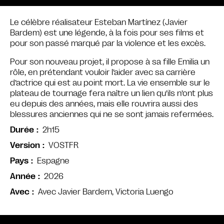
Le célèbre réalisateur Esteban Martínez (Javier
Bardem) est une légende, à la fois pour ses films et
pour son passé marqué par la violence et les excès.
Pour son nouveau projet, il propose à sa fille Emilia un
rôle, en prétendant vouloir l’aider avec sa carrière
d’actrice qui est au point mort. La vie ensemble sur le
plateau de tournage fera naître un lien qu’ils n’ont plus
eu depuis des années, mais elle rouvrira aussi des
blessures anciennes qui ne se sont jamais refermées.
2h15
Durée
VOSTFR
Version
Espagne
Pays
2026
Année
Avec Javier Bardem, Victoria Luengo
Avec