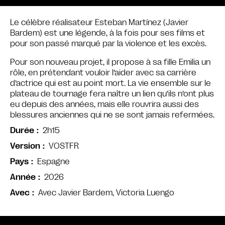
Le célèbre réalisateur Esteban Martínez (Javier
Bardem) est une légende, à la fois pour ses films et
pour son passé marqué par la violence et les excès.
Pour son nouveau projet, il propose à sa fille Emilia un
rôle, en prétendant vouloir l’aider avec sa carrière
d’actrice qui est au point mort. La vie ensemble sur le
plateau de tournage fera naître un lien qu’ils n’ont plus
eu depuis des années, mais elle rouvrira aussi des
blessures anciennes qui ne se sont jamais refermées.
2h15
Durée
VOSTFR
Version
Espagne
Pays
2026
Année
Avec Javier Bardem, Victoria Luengo
Avec