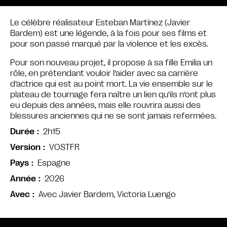
Le célèbre réalisateur Esteban Martínez (Javier
Bardem) est une légende, à la fois pour ses films et
pour son passé marqué par la violence et les excès.
Pour son nouveau projet, il propose à sa fille Emilia un
rôle, en prétendant vouloir l’aider avec sa carrière
d’actrice qui est au point mort. La vie ensemble sur le
plateau de tournage fera naître un lien qu’ils n’ont plus
eu depuis des années, mais elle rouvrira aussi des
blessures anciennes qui ne se sont jamais refermées.
2h15
Durée
VOSTFR
Version
Espagne
Pays
2026
Année
Avec Javier Bardem, Victoria Luengo
Avec