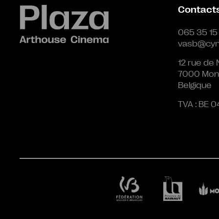
Contact
065 35 15
vasb@cyn
12 rue de 
7000 Mon
Belgique
TVA : BE 0