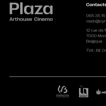
Contact
065 35 15
vasb@cyn
12 rue de 
7000 Mon
Belgique
TVA : BE 0