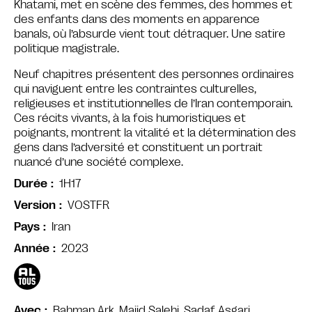
Khatami, met en scène des femmes, des hommes et
des enfants dans des moments en apparence
banals, où l’absurde vient tout détraquer. Une satire
politique magistrale.
Neuf chapitres présentent des personnes ordinaires
qui naviguent entre les contraintes culturelles,
religieuses et institutionnelles de l’Iran contemporain.
Ces récits vivants, à la fois humoristiques et
poignants, montrent la vitalité et la détermination des
gens dans l’adversité et constituent un portrait
nuancé d’une société complexe.
1H17
Durée
VOSTFR
Version
Iran
Pays
2023
Année
Bahman Ark, Majid Salehi, Sadaf Asgari…
Avec