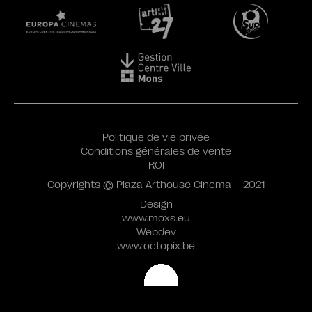
Politique de vie privée
Conditions générales de vente
ROI
Copyrights © Plaza Arthouse Cinema – 2021
Design
www.moxs.eu
Webdev
www.octopix.be