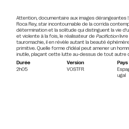
Attention, documentaire aux images dérangeantes ! 
Roca Rey, star incontournable de la corrida contemp
détermination et la solitude qui distinguent la vie d
et violente à la fois, le réalisateur de
Pacifiction
livr
tauromachie, il en révèle autant la beauté éphémère
primitive. Quelle forme d’idéal peut amener un hom
inutile, plaçant cette lutte au-dessus de tout autre
Durée
Version
Pays
2h05
VOSTFR
Espa
ugal