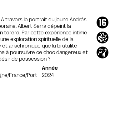
A travers le portrait du jeune Andrés
oraine, Albert Serra dépeint la
’un torero. Par cette expérience intime
e une exploration spirituelle de la
 et anachronique que la brutalité
me à poursuivre ce choc dangereux et
 désir de possession ?
Année
gne/France/Port
2024