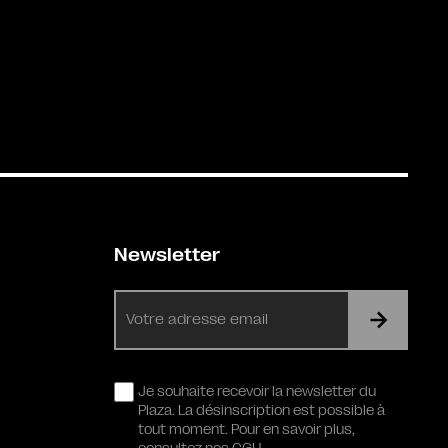
Newsletter
E-
mail
RGPD
Je souhaite recevoir la newsletter du
Plaza. La désinscription est possible à
tout moment. Pour en savoir plus,
consultez nos CGU.