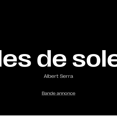
des de sol
Albert Serra
Bande annonce