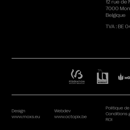
12 rue de 
7000 Mon
Belgique
TVA : BE 0
Politique de
Design
Webdev
Conditions 
www.moxs.eu
www.octopix.be
ROI