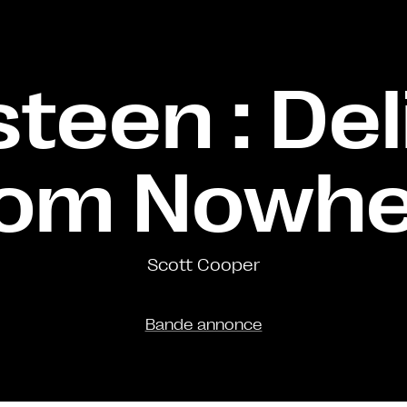
teen : De
rom Nowhe
Scott Cooper
Bande annonce