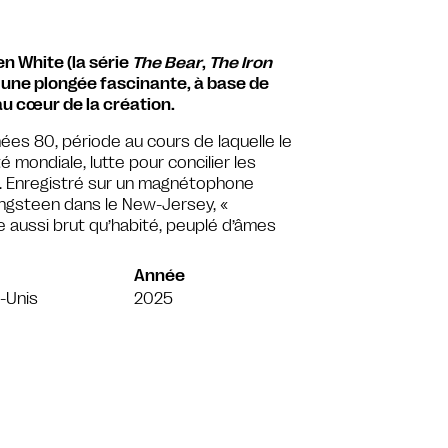
n White (la série
The Bear
,
The Iron
 une plongée fascinante, à base de
u cœur de la création.
es 80, période au cours de laquelle le
é mondiale, lutte pour concilier les
. Enregistré sur un magnétophone
ngsteen dans le New-Jersey, «
 aussi brut qu’habité, peuplé d’âmes
Année
-Unis
2025