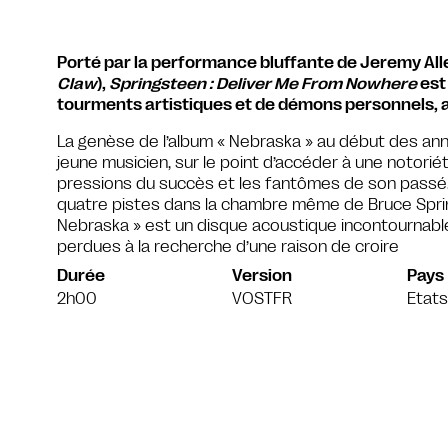
Porté par la performance bluffante de Jeremy Alle
Claw
),
Springsteen : Deliver Me From Nowhere
est
tourments artistiques et de démons personnels, a
La genèse de l’album « Nebraska » au début des anné
jeune musicien, sur le point d’accéder à une notoriét
pressions du succès et les fantômes de son passé
quatre pistes dans la chambre même de Bruce Spri
Nebraska » est un disque acoustique incontournable
perdues à la recherche d’une raison de croire
Durée
Version
Pays
2h00
VOSTFR
Etats