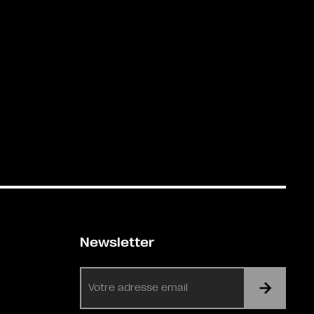
Newsletter
E-
mail