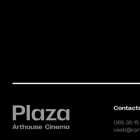
Contact
065 35 15
vasb@cyn