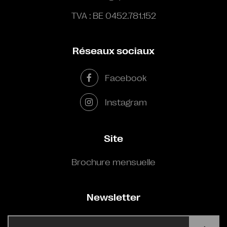
TVA : BE 0452.781.152
Réseaux sociaux
Facebook
Instagram
Site
Brochure mensuelle
Newsletter
E-