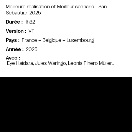
Meilleure réalisation et Meilleur scénario– San
Sebastian 2025
1h32
Durée
VF
Version
France – Belgique – Luxembourg
Pays
2025
Année
Avec
Eye Haïdara, Jules Waringo, Leonis Pinero Müller…
Bande annonce