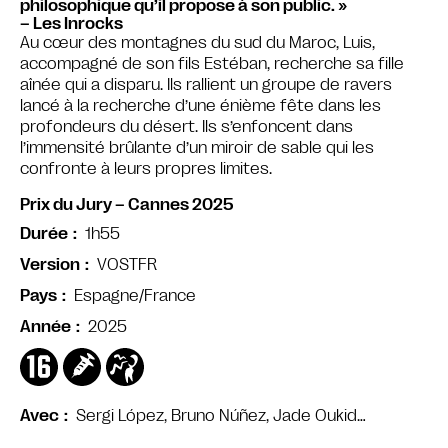
philosophique qu’il propose à son public. »
– Les Inrocks
Au cœur des montagnes du sud du Maroc, Luis,
accompagné de son fils Estéban, recherche sa fille
aînée qui a disparu. Ils rallient un groupe de ravers
lancé à la recherche d’une énième fête dans les
profondeurs du désert. Ils s’enfoncent dans
l’immensité brûlante d’un miroir de sable qui les
confronte à leurs propres limites.
Prix du Jury – Cannes 2025
1h55
Durée
VOSTFR
Version
Espagne/France
Pays
2025
Année
Sergi López, Bruno Núñez, Jade Oukid…
Avec