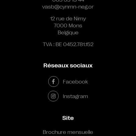
vasb@cynmn-neg.or
12 rue de Nimy
7000 Mons
Belgique
TVA : BE 0452.781.152
Réseaux sociaux
Facebook
Instagram
Site
Brochure mensuelle