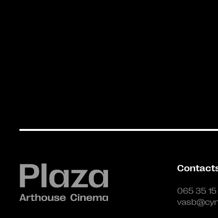
Contact
065 35 15
vasb@cyn