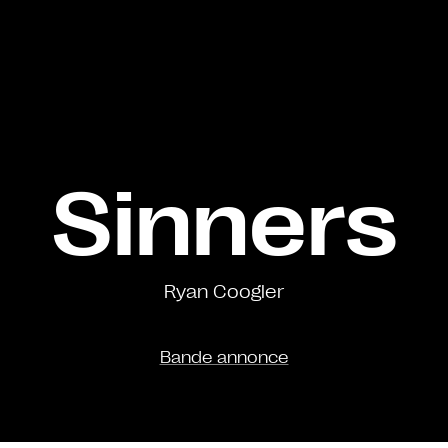
Sinners
Ryan Coogler
Bande annonce