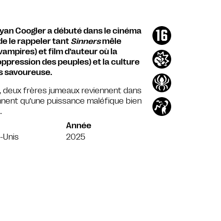
Ryan Coogler a débuté dans le cinéma
 de le rappeler tant
Sinners
mêle
ampires) et film d’auteur où la
oppression des peuples) et la culture
s savoureuse.
sé, deux frères jumeaux reviennent dans
rennent qu’une puissance maléfique bien
…
Année
-Unis
2025