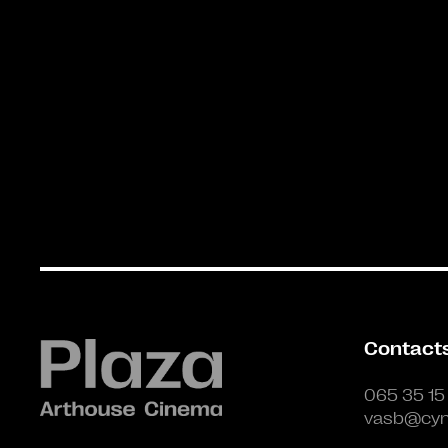
Contact
065 35 15
vasb@cyn