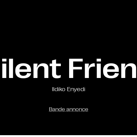
ilent Frie
Ildiko Enyedi
Bande annonce