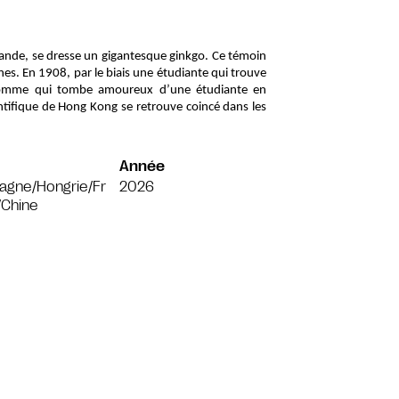
mande, se dresse un gigantesque ginkgo. Ce témoin 
nes. En 1908, par le biais une étudiante qui trouve 
homme qui tombe amoureux d’une étudiante en 
ifique de Hong Kong se retrouve coincé dans les 
Année
agne/Hongrie/Fr
2026
/Chine