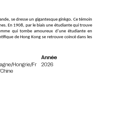
mande, se dresse un gigantesque ginkgo. Ce témoin 
nes. En 1908, par le biais une étudiante qui trouve 
homme qui tombe amoureux d’une étudiante en 
ifique de Hong Kong se retrouve coincé dans les 
Année
agne/Hongrie/Fr
2026
/Chine