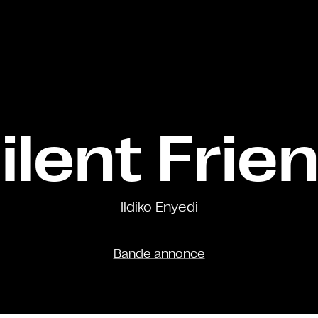
ilent Frie
Ildiko Enyedi
Bande annonce