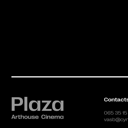
Contact
065 35 15
vasb@cyn