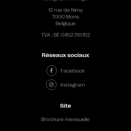
12 rue de Nimy
7000 Mons
Belgique
TVA : BE 0452.781.152
Réseaux sociaux
Facebook
Instagram
Site
Brochure mensuelle