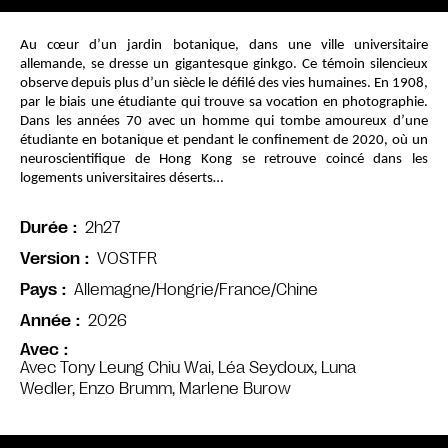
Au cœur d’un jardin botanique, dans une ville universitaire 
allemande, se dresse un gigantesque ginkgo. Ce témoin silencieux 
observe depuis plus d’un siècle le défilé des vies humaines. En 1908, 
par le biais une étudiante qui trouve sa vocation en photographie. 
Dans les années 70 avec un homme qui tombe amoureux d’une 
étudiante en botanique et pendant le confinement de 2020, où un 
neuroscientifique de Hong Kong se retrouve coincé dans les 
logements universitaires déserts…
2h27
Durée
VOSTFR
Version
Allemagne/Hongrie/France/Chine
Pays
2026
Année
Avec
Avec Tony Leung Chiu Wai, Léa Seydoux, Luna
Wedler, Enzo Brumm, Marlene Burow