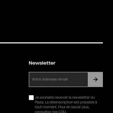
Newsletter
E-
mail
RGPD
Je souhaite recevoir la newsletter du
Plaza. La désinscription est possible à
tout moment. Pour en savoir plus,
consultez nos CGU.