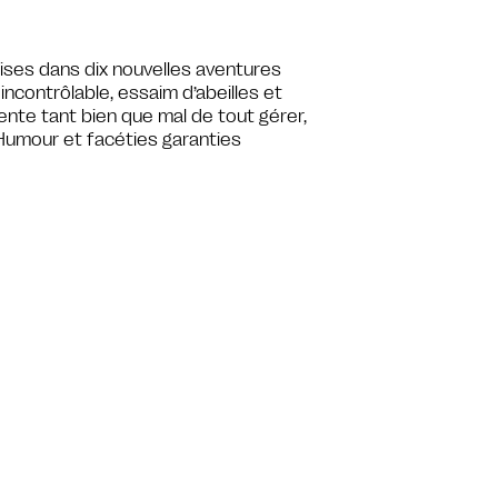
ises dans dix nouvelles aventures
incontrôlable, essaim d’abeilles et
tente tant bien que mal de tout gérer,
. Humour et facéties garanties