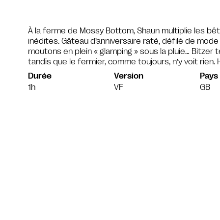
À la ferme de Mossy Bottom, Shaun multiplie les bêt
inédites. Gâteau d’anniversaire raté, défilé de mode 
moutons en plein « glamping » sous la pluie… Bitzer 
tandis que le fermier, comme toujours, n’y voit rien
Durée
Version
Pays
1h
VF
GB