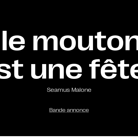
le mouton :
st une fête
Seamus Malone
Bande annonce