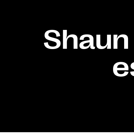
Shaun 
e