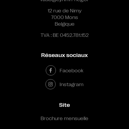
12 rue de Nimy
7000 Mons
Belgique
TVA : BE 0452.781.152
Réseaux sociaux
Facebook
Instagram
Site
Brochure mensuelle