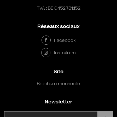
TVA : BE 0452.781.152
Réseaux sociaux
Facebook
Instagram
Site
Brochure mensuelle
Newsletter
E-