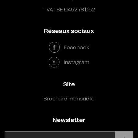
TVA : BE 0452.781.152
Réseaux sociaux
Facebook
Instagram
Site
Brochure mensuelle
Newsletter
E-